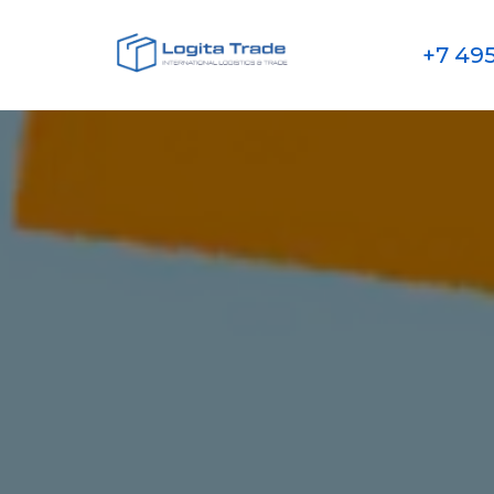
+7 495