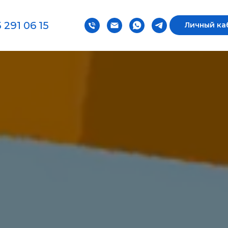
 291 06 15
Личный ка